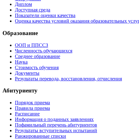
Диплом
Доступная среда
Показатели оценки качества
Оценка качества условий оказания образовательных услу
Образование
ООП и ППССЗ
Численность обучающихся
Среднее образование
Наука
Стоимость обучения
Документы
Результаты перевода, восстановления, отчисления
Абитуриенту
Порядок приема
Правила приема
Расписание
Информация о поданных заявлениях
Пофамильный перечень абитуриентов
Результаты вступительных испытаний
Ранжированные списки