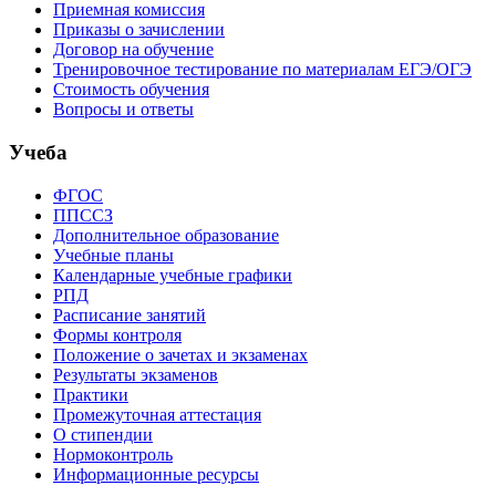
Приемная комиссия
Приказы о зачислении
Договор на обучение
Тренировочное тестирование по материалам ЕГЭ/ОГЭ
Стоимость обучения
Вопросы и ответы
Учеба
ФГОС
ППССЗ
Дополнительное образование
Учебные планы
Календарные учебные графики
РПД
Расписание занятий
Формы контроля
Положение о зачетах и экзаменах
Результаты экзаменов
Практики
Промежуточная аттестация
О стипендии
Нормоконтроль
Информационные ресурсы