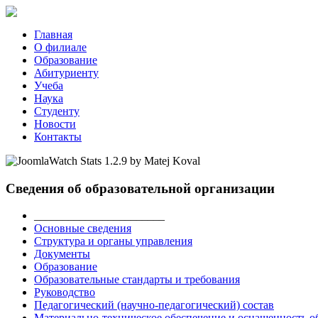
Главная
О филиале
Образование
Абитуриенту
Учеба
Наука
Студенту
Новости
Контакты
Сведения об образовательной организации
_______________________
Основные сведения
Структура и органы управления
Документы
Образование
Образовательные стандарты и требования
Руководство
Педагогический (научно-педагогический) состав
Материально-техническое обеспечение и оснащенность об