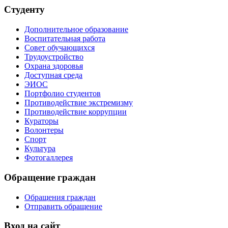
Студенту
Дополнительное образование
Воспитательная работа
Совет обучающихся
Трудоустройство
Охрана здоровья
Доступная среда
ЭИОС
Портфолио студентов
Противодействие экстремизму
Противодействие коррупции
Кураторы
Волонтеры
Спорт
Культура
Фотогаллерея
Обращение граждан
Обращения граждан
Отправить обращение
Вход на сайт