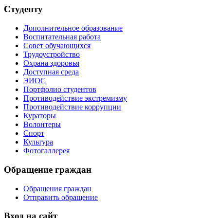
Студенту
Дополнительное образование
Воспитательная работа
Совет обучающихся
Трудоустройство
Охрана здоровья
Доступная среда
ЭИОС
Портфолио студентов
Противодействие экстремизму
Противодействие коррупции
Кураторы
Волонтеры
Спорт
Культура
Фотогаллерея
Обращение граждан
Обращения граждан
Отправить обращение
Вход на сайт