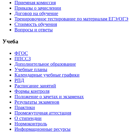
Приемная комиссия
Приказы о зачислении
Договор на обучение
Тренировочное тестирование по материалам ЕГЭ/ОГЭ
Стоимость обучения
Вопросы и ответы
Учеба
ФГОС
ППССЗ
Дополнительное образование
Учебные планы
Календарные учебные графики
РПД
Расписание занятий
Формы контроля
Положение о зачетах и экзаменах
Результаты экзаменов
Практики
Промежуточная аттестация
О стипендии
Нормоконтроль
Информационные ресурсы