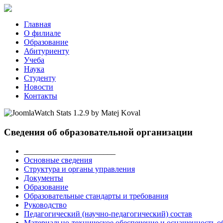
Главная
О филиале
Образование
Абитуриенту
Учеба
Наука
Студенту
Новости
Контакты
Сведения об образовательной организации
_______________________
Основные сведения
Структура и органы управления
Документы
Образование
Образовательные стандарты и требования
Руководство
Педагогический (научно-педагогический) состав
Материально-техническое обеспечение и оснащенность об