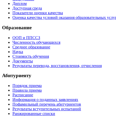
Диплом
Доступная среда
Показатели оценки качества
Оценка качества условий оказания образовательных услу
Образование
ООП и ППССЗ
Численность обучающихся
Среднее образование
Наука
Стоимость обучения
Документы
Результаты перевода, восстановления, отчисления
Абитуриенту
Порядок приема
Правила приема
Расписание
Информация о поданных заявлениях
Пофамильный перечень абитуриентов
Результаты вступительных испытаний
Ранжированные списки