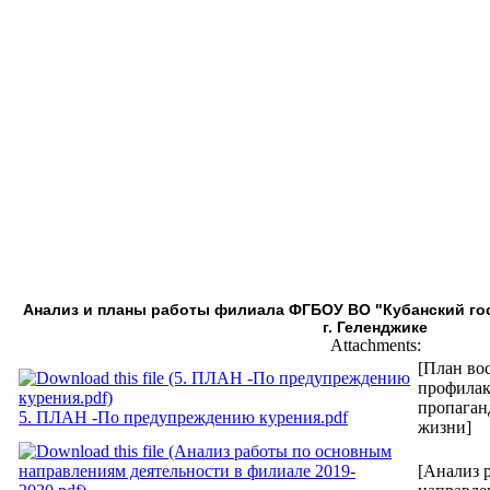
Анализ и планы работы филиала ФГБОУ ВО "Кубанский го
г. Геленджике
Attachments:
[План во
профилак
пропаган
5. ПЛАН -По предупреждению курения.pdf
жизни]
[Анализ 