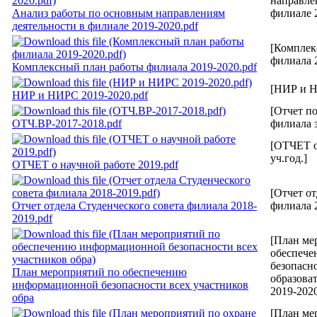
направле
Анализ работы по основным направлениям
филиале 2
деятельности в филиале 2019-2020.pdf
[Комплек
филиала 2
Комплексный план работы филиала 2019-2020.pdf
[НИР и Н
НИР и НИРС 2019-2020.pdf
[Отчет п
ОТЧ.ВР-2017-2018.pdf
филиала з
[ОТЧЕТ о
уч.год.]
ОТЧЕТ о научной работе 2019.pdf
[Отчет от
Отчет отдела Студенческого совета филиала 2018-
филиала 2
2019.pdf
[План ме
обеспеч
безопасн
План мероприятий по обеспечению
образова
информационной безопасности всех участников
2019-2020
обра
[План ме