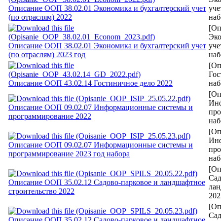
Описание ООП 38.02.01 Экономика и бухгалтерский учет
уче
(по отраслям) 2022
наб
[Оп
Эко
Описание ООП 38.02.01 Экономика и бухгалтерский учет
уче
(по отраслям) 2023 год
наб
[Оп
Гос
Описание ООП 43.02.14 Гостиничное дело 2022
наб
[Оп
Ин
Описание ООП 09.02.07 Информационные системы и
про
программирование 2022
наб
[Оп
Ин
Описание ООП 09.02.07 Информационные системы и
про
программирование 2023 год набора
наб
[Оп
Сад
Описание ООП 35.02.12 Садово-парковое и ландшафтное
лан
строительство 2022
202
[Оп
Сад
Описание ООП 35.02.12 Садово-парковое и ландшафтное