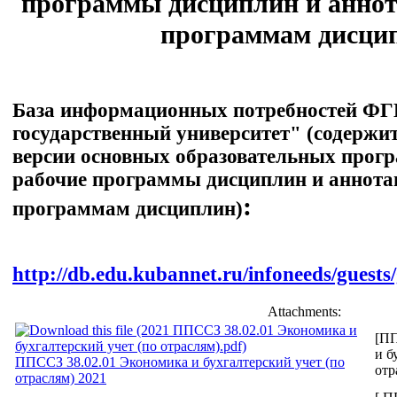
программы дисциплин и аннот
программам дисци
База информационных потребностей Ф
государственный университет" (содержи
версии основных образовательных прог
рабочие программы дисциплин и аннота
:
программам дисциплин)
http://db.edu.kubannet.ru/infoneeds/guests
Attachments:
[ПП
и б
ППССЗ 38.02.01 Экономика и бухгалтерский учет (по
отр
отраслям) 2021