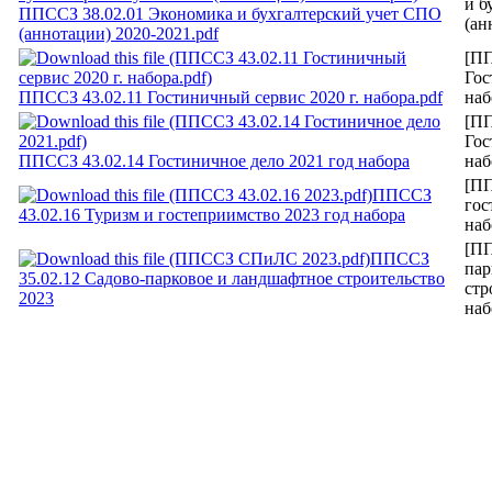
и б
ППССЗ 38.02.01 Экономика и бухгалтерский учет СПО
(ан
(аннотации) 2020-2021.pdf
[ПП
Гос
ППССЗ 43.02.11 Гостиничный сервис 2020 г. набора.pdf
наб
[ПП
Гос
ППССЗ 43.02.14 Гостиничное дело 2021 год набора
наб
[ПП
ППССЗ
гос
43.02.16 Туризм и гостеприимство 2023 год набора
наб
[ПП
ППССЗ
пар
35.02.12 Садово-парковое и ландшафтное строительство
стр
2023
наб