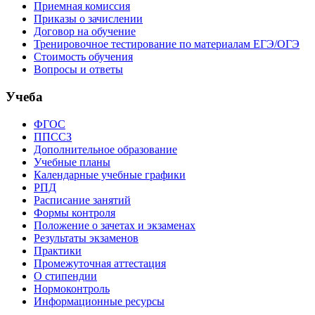
Приемная комиссия
Приказы о зачислении
Договор на обучение
Тренировочное тестирование по материалам ЕГЭ/ОГЭ
Стоимость обучения
Вопросы и ответы
Учеба
ФГОС
ППССЗ
Дополнительное образование
Учебные планы
Календарные учебные графики
РПД
Расписание занятий
Формы контроля
Положение о зачетах и экзаменах
Результаты экзаменов
Практики
Промежуточная аттестация
О стипендии
Нормоконтроль
Информационные ресурсы