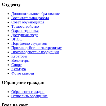
Студенту
Дополнительное образование
Воспитательная работа
Совет обучающихся
Трудоустройство
Охрана здоровья
Доступная среда
ЭИОС
Портфолио студентов
Противодействие экстремизму
Противодействие коррупции
Кураторы
Волонтеры
Спорт
Культура
Фотогаллерея
Обращение граждан
Обращения граждан
Отправить обращение
Вход на сайт