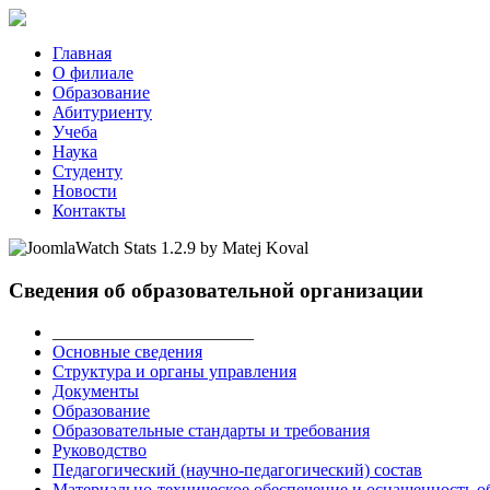
Главная
О филиале
Образование
Абитуриенту
Учеба
Наука
Студенту
Новости
Контакты
Сведения об образовательной организации
_______________________
Основные сведения
Структура и органы управления
Документы
Образование
Образовательные стандарты и требования
Руководство
Педагогический (научно-педагогический) состав
Материально-техническое обеспечение и оснащенность об