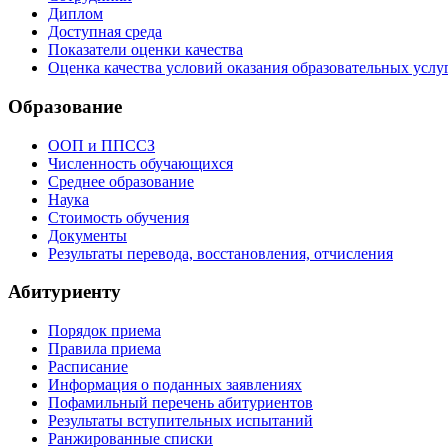
Диплом
Доступная среда
Показатели оценки качества
Оценка качества условий оказания образовательных услу
Образование
ООП и ППССЗ
Численность обучающихся
Среднее образование
Наука
Стоимость обучения
Документы
Результаты перевода, восстановления, отчисления
Абитуриенту
Порядок приема
Правила приема
Расписание
Информация о поданных заявлениях
Пофамильный перечень абитуриентов
Результаты вступительных испытаний
Ранжированные списки