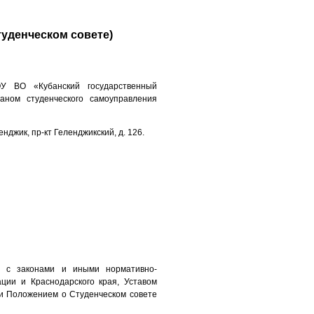
уденческом совете)
У ВО «Кубанский государственный
аном студенческого самоуправления
енджик, пр-кт Геленджикский, д. 126.
ии с законами и иными нормативно-
ции и Краснодарского края, Уставом
и Положением о Студенческом совете