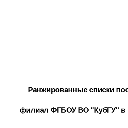
Ранжированные списки п
филиал ФГБОУ ВО "КубГУ" в 